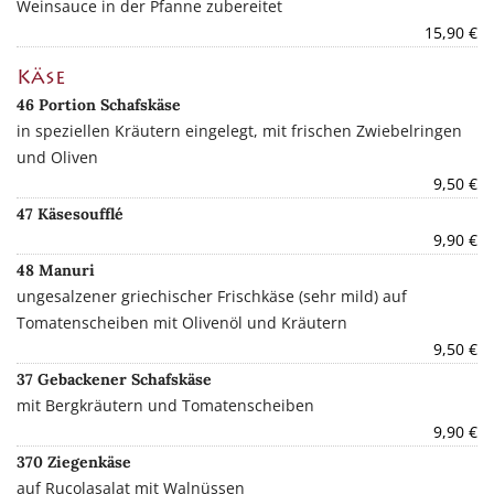
Weinsauce in der Pfanne zubereitet
15,90 €
Käse
46 Portion Schafskäse
in speziellen Kräutern eingelegt, mit frischen Zwiebelringen
und Oliven
9,50 €
47 Käsesoufflé
9,90 €
48 Manuri
ungesalzener griechischer Frischkäse (sehr mild) auf
Tomatenscheiben mit Olivenöl und Kräutern
9,50 €
37 Gebackener Schafskäse
mit Bergkräutern und Tomatenscheiben
9,90 €
370 Ziegenkäse
auf Rucolasalat mit Walnüssen