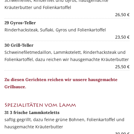
Schweinefilet, Rinderfilet und Gyros, hausgemachte
Kräuterbutter und Folienkartoffel
26,50 €
29 Gyros-Teller
Rinderhacksteak, Suflaki, Gyros und Folienkartoffel
23,50 €
30 Grill-Teller
Schweinefiletmedaillon, Lammkotelett, Rinderhacksteak und
Folienkartoffel, dazu reichen wir hausgemachte Kräuterbutter
25,50 €
Zu diesen Gerichten reichen wir unsere hausgemachte
Grillsauce.
Spezialitäten vom Lamm
31 3 frische Lammkoteletts
saftig gegrillt, dazu feine grüne Bohnen, Folienkartoffel und
haus­gemachte Kräuterbutter
30,90 €