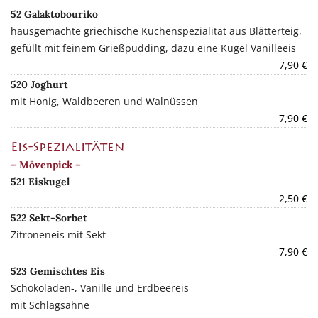
52 Galaktobouriko
hausgemachte griechische Kuchenspezialität aus Blätterteig,
gefüllt mit feinem Grießpudding, dazu eine Kugel Vanilleeis
7,90 €
520 Joghurt
mit Honig, Waldbeeren und Walnüssen
7,90 €
Eis-Spezialitäten
– Mövenpick –
521 Eiskugel
2,50 €
522 Sekt-Sorbet
Zitroneneis mit Sekt
7,90 €
523 Gemischtes Eis
Schokoladen-, Vanille und Erdbeereis
mit Schlagsahne