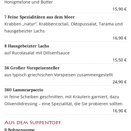
Honigmelone und Butter
15,90 €
7 Feine Spezialitäten aus dem Meer
Krabben „natur“, Krabbencoctail, Oktopussalat, Tarama und
hausgebeizter Lachs
16,90 €
8 Hausgebeizter Lachs
auf Rucolasalat mit Dillsenfsauce
15,50 €
36 Großer Vorspeisenteller
aus typisch griechischen Vorspeisen zusammengestellt
24,90 €
360 Lammcarpaccio
in feine Scheiben geschnitten, mit Kräutern garniert, dazu
Olivenöldressing – eine Spezialität, die Sie probieren sollten
16,90 €
Aus dem Suppentopf
9 Bohnensuppe