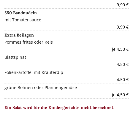
9,90 €
550 Bandnudeln
mit Tomatensauce
9,90 €
Extra Beilagen
Pommes frites oder Reis
je 4,50 €
Blattspinat
4,50 €
Folienkartoffel mit Kräuterdip
4,50 €
grüne Bohnen oder Pfannengemüse
je 4,50 €
Ein Salat wird für die Kindergerichte nicht berechnet.