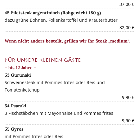
37,00 €
45 Filetsteak argentinisch (Rohgewicht 180 g)
dazu grüne Bohnen, Folienkartoffel und Kräuterbutter
32,00 €
Wenn nicht anders bestellt, grillen wir Ihr Steak „medium“.
Für unsere kleinen Gäste
– bis 12 Jahre –
53 Gurunaki
Schweinesteak mit Pommes frites oder Reis und
Tomatenketchup
9,90 €
54 Psaraki
3 Fischstäbchen mit Mayonnaise und Pommes frites
9,90 €
55 Gyros
mit Pommes frites oder Reis