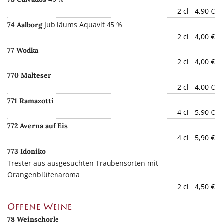
2 cl 4,90 €
Jubiläums Aquavit 45 %
74 Aalborg
2 cl 4,00 €
77 Wodka
2 cl 4,00 €
770 Malteser
2 cl 4,00 €
771 Ramazotti
4 cl 5,90 €
772 Averna auf Eis
4 cl 5,90 €
773 Idoniko
Trester aus ausgesuchten Traubensorten mit
Orangenblütenaroma
2 cl 4,50 €
Offene Weine
78 Weinschorle