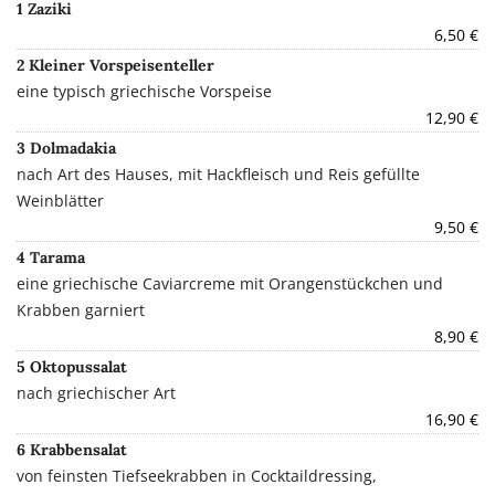
1 Zaziki
6,50 €
2 Kleiner Vorspeisenteller
eine typisch griechische Vorspeise
12,90 €
3 Dolmadakia
nach Art des Hauses, mit Hackfleisch und Reis gefüllte
Weinblätter
9,50 €
4 Tarama
eine griechische Caviarcreme mit Orangenstückchen und
Krabben garniert
8,90 €
5 Oktopussalat
nach griechischer Art
16,90 €
6 Krabbensalat
von feinsten Tiefseekrabben in Cocktaildressing,