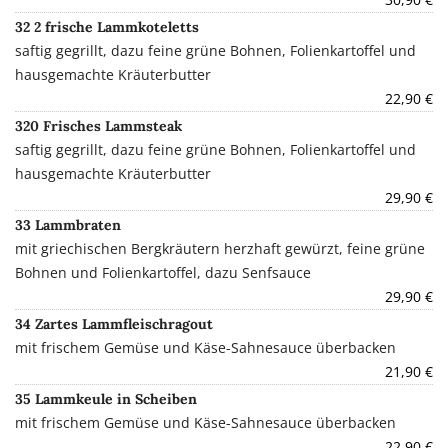
32 2 frische Lammkoteletts
saftig gegrillt, dazu feine grüne Bohnen, Folienkartoffel und
haus­gemachte Kräuterbutter
22,90 €
320 Frisches Lammsteak
saftig gegrillt, dazu feine grüne Bohnen, Folienkartoffel und
haus­gemachte Kräuterbutter
29,90 €
33 Lammbraten
mit griechischen Bergkräutern herzhaft gewürzt, feine grüne
Bohnen und Folienkartoffel, dazu Senfsauce
29,90 €
34 Zartes Lammfleischragout
mit frischem Gemüse und Käse-Sahnesauce überbacken
21,90 €
35 Lammkeule in Scheiben
mit frischem Gemüse und Käse-Sahnesauce überbacken
22,90 €