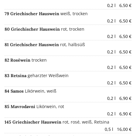
0,2 l 6,50 €
weiß, trocken
79 Griechischer Hauswein
0,2 l 6,50 €
rot, trocken
80 Griechischer Hauswein
0,2 l 6,50 €
rot, halbsüß
81 Griechischer Hauswein
0,2 l 6,50 €
trocken
82 Roséwein
0,2 l 6,50 €
geharzter Weißwein
83 Retsina
0,2 l 6,50 €
Likörwein, weiß
84 Samos
0,2 l 6,90 €
Likörwein, rot
85 Mavrodavni
0,2 l 6,90 €
rot, rosé, weiß, Retsina
145 Griechischer Hauswein
0,5 l 16,00 €