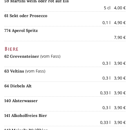
59 Martini weiß oder rot auf Eis
5 cl 4,00 €
61 Sekt oder Prosecco
0,1 l 4,90 €
774 Aperol Spritz
7,90 €
Biere
(vom Fass)
62 Grevensteiner
0,3 l 3,90 €
(vom Fass)
63 Veltins
0,3 l 3,90 €
64 Diebels Alt
0,33 l 3,90 €
140 Alsterwasser
0,3 l 3,90 €
141 Alkoholfreies Bier
0,33 l 3,90 €