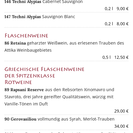
Cabernet Sauvignon
146 Techni Alypias
0,2 l 9,00 €
Sauvignon Blanc
147 Techni Alypias
0,2 l 8,00 €
Flaschenweine
geharzter Weißwein, aus erlesenen Trauben des
86 Retsina
Attika Weinbaugebietes
0,5 l 12,50 €
Griechische Flaschenweine
der Spitzenklasse
Rotweine
aus den Rebsorten Xinomavro und
89 Rapsani Reserve
Stavroto, drei Jahre gereifter Qualitätswein, würzig mit
Vanille-Tönen im Duft
29,00 €
vollmundig aus Syrah, Merlot-Trauben
90 Gerovasiliou
34,00 €