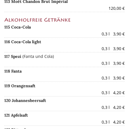
113 Moët Chandon Brut Impérial
120,00 €
Alkoholfreie Getränke
115 Coca-Cola
0,3 l 3,90 €
116 Coca-Cola light
0,3 l 3,90 €
(Fanta und Cola)
117 Spezi
0,3 l 3,90 €
118 Fanta
0,3 l 3,90 €
119 Orangensaft
0,3 l 4,20 €
120 Johannesbeersaft
0,3 l 4,20 €
121 Apfelsaft
0,3 l 4,20 €