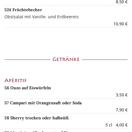
8,50 €
524 Früchtebecher
Obstsalat mit Vanille- und Erdbeereis
10,90 €
Getränke
Apéritif
56 Ouzo auf Eiswürfeln
3,50 €
57 Campari mit Orangensaft oder Soda
7,90 €
58 Sherry trocken oder halbsüß
5 cl 4,00 €