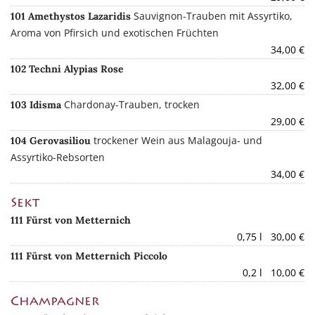
Sauvignon-Trauben mit Assyrtiko,
101 Amethystos Lazaridis
Aroma von Pfirsich und exotischen Früchten
34,00 €
102 Techni Alypias Rose
32,00 €
Chardonay-Trauben, trocken
103 Idisma
29,00 €
trockener Wein aus Malagouja- und
104 Gerovasiliou
Assyrtiko-Rebsorten
34,00 €
Sekt
111 Fürst von Metternich
0,75 l 30,00 €
111 Fürst von Metternich Piccolo
0,2 l 10,00 €
Champagner