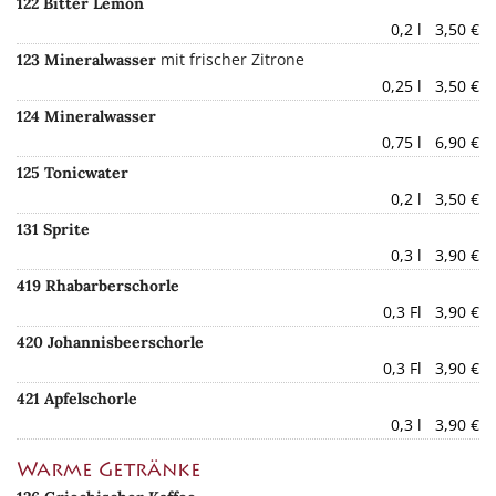
122 Bitter Lemon
0,2 l 3,50 €
mit frischer Zitrone
123 Mineralwasser
0,25 l 3,50 €
124 Mineralwasser
0,75 l 6,90 €
125 Tonicwater
0,2 l 3,50 €
131 Sprite
0,3 l 3,90 €
419 Rhabarberschorle
0,3 Fl 3,90 €
420 Johannisbeerschorle
0,3 Fl 3,90 €
421 Apfelschorle
0,3 l 3,90 €
Warme Getränke